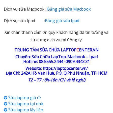
Dịch vụ sửa Macbook :
Bảng giá sửa Macbook
Dịch vụ sửa Ipad :
Bảng giá sửa Ipad
Xin chân thành cảm ơn quý khách hàng đã tin tưởng và
sử dụng dịch vụ
tại Công ty.
TRUNG TÂM SỬA CHỮA LAPTOP
C
ENTER.VN
Chuyên: Sửa Chữa LapTop-Macbook – Ipad
Hotline: 08.5555.2444 -0909.4343.31
Website:
https://laptopcenter.vn/
Địa Chỉ: 242A Hồ Văn Huê, P.9, Q.Phú Nhuận, TP. HCM
T2 – T7 : 8h-18h (CN và lễ nghỉ)
Sửa laptop giá rẻ
Sửa laptop tại nhà
Sửa laptop lấy liền