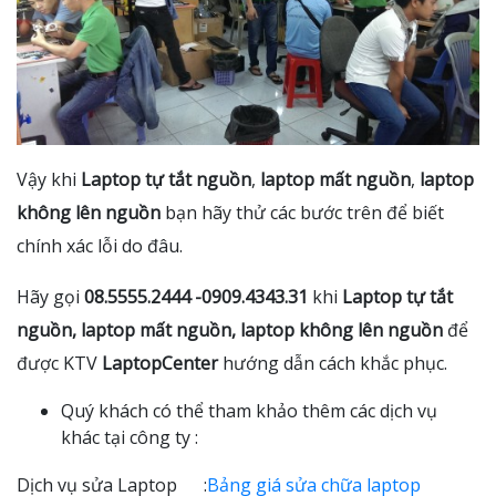
Vậy khi
Laptop tự tắt nguồn
,
laptop mất nguồn
,
laptop
không lên nguồn
bạn hãy thử các bước trên để biết
chính xác lỗi do đâu.
Hãy gọi
08.5555.2444 -0909.4343.31
khi
Laptop tự tắt
nguồn, laptop mất nguồn, laptop không lên nguồn
để
được KTV
LaptopCenter
hướng dẫn cách khắc phục.
Quý khách có thể tham khảo thêm các dịch vụ
khác tại công ty :
Dịch vụ sửa Laptop :
Bảng giá sửa chữa laptop