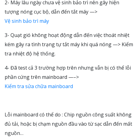
2- Máy lâu ngày chưa vệ sinh bảo trì nên gây hiện
tượng nóng cục bộ, dẫn đến tắt máy —>
Vệ sinh bảo trì máy
3- Quạt gió không hoạt động dẫn đến việc thoát nhiệt
kém gây ra tình trạng tự tắt máy khi quá nóng —> Kiểm
tra nhiệt độ hệ thống.
4- Đã test cả 3 trường hợp trên nhưng vẫn bị có thể lỗi
phần cứng trên mainboard —–>
Kiểm tra sửa chữa mainboard
Lỗi mainboard có thể do : Chip nguồn công suất không
đủ tải, hoặc bị chạm nguồn đầu vào từ sạc dẫn đến mất
nguồn…