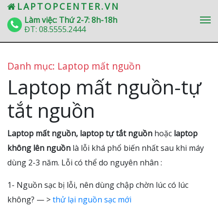
» Laptop mất nguồn
LAPTOPCENTER.VN
Làm việc: Thứ 2-7: 8h-18h
ĐT:
08.5555.2444
Danh mục: Laptop mất nguồn
Laptop mất nguồn-tự
tắt nguồn
Laptop mất nguồn, laptop tự tắt nguồn
hoặc
laptop
không lên nguồn
là lỗi khá phổ biến nhất sau khi máy
dùng 2-3 năm. Lỗi có thể do nguyên nhân :
1- Nguồn sạc bị lỗi, nên dùng chập chờn lúc có lúc
không? — >
thử lại nguồn sạc mới