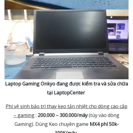
Laptop Gaming Onkyo đang được kiểm tra và sửa chữa
tại LaptopCenter
Phí vệ sinh bảo trì thay keo tản nhiệt cho dòng cao cấp
– gaming
:
200.000 – 300.000/máy
(tùy vào dòng
Gaming). Dùng Keo chuyên game
MX4 phí 50k-