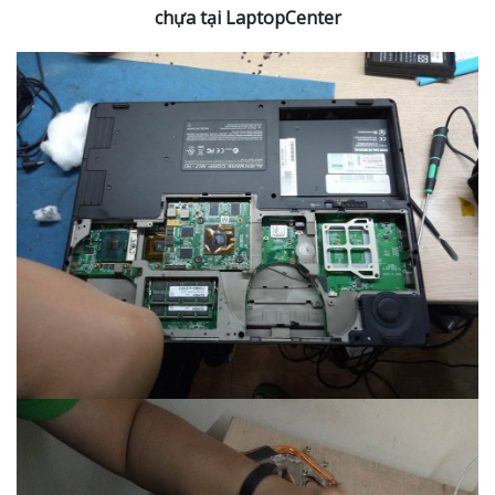
chựa tại LaptopCenter