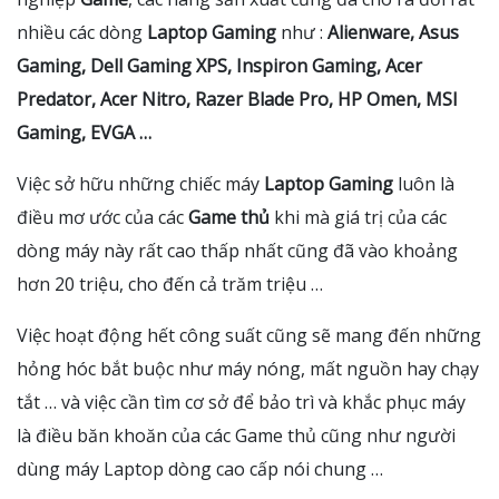
nhiều các dòng
Laptop Gaming
như :
Alienware, Asus
Gaming, Dell Gaming XPS, Inspiron Gaming, Acer
Predator, Acer Nitro, Razer Blade Pro, HP Omen, MSI
Gaming, EVGA …
Việc sở hữu những chiếc máy
Laptop Gaming
luôn là
điều mơ ước của các
Game thủ
khi mà giá trị của các
dòng máy này rất cao thấp nhất cũng đã vào khoảng
hơn 20 triệu, cho đến cả trăm triệu …
Việc hoạt động hết công suất cũng sẽ mang đến những
hỏng hóc bắt buộc như máy nóng, mất nguồn hay chạy
tắt … và việc cần tìm cơ sở để bảo trì và khắc phục máy
là điều băn khoăn của các
Game thủ
cũng như người
dùng máy Laptop dòng cao cấp nói chung …