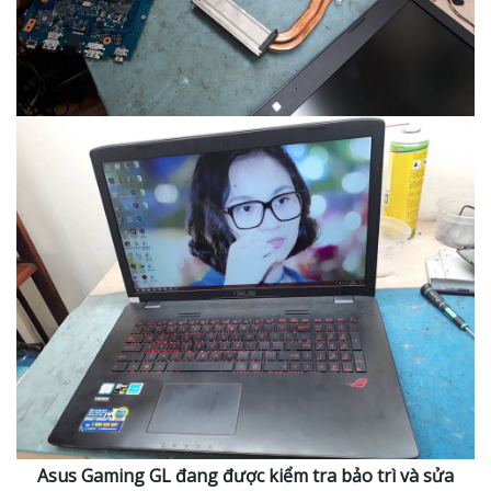
Asus Gaming GL đang được kiểm tra bảo trì và sửa