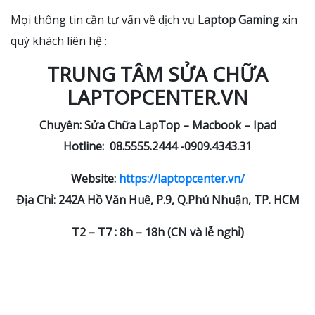
Mọi thông tin cần tư vấn về dịch vụ
Laptop Gaming
xin
quý khách liên hệ :
TRUNG TÂM SỬA CHỮA
LAPTOPCENTER.VN
Chuyên: Sửa Chữa LapTop – Macbook – Ipad
Hotline: 08.5555.2444 -0909.4343.31
Website:
https://laptopcenter.vn/
Địa Chỉ:
242A Hồ Văn Huê,
P.9, Q.Phú Nhuận, TP. HCM
T2 – T7 : 8h – 18h (CN và lễ nghỉ)