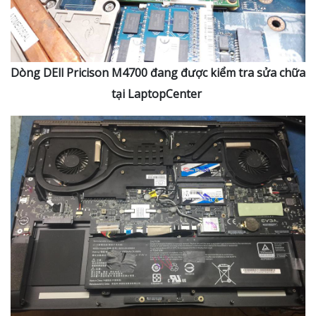
Dòng DEll Pricison M4700 đang được kiểm tra sửa chữa
tại LaptopCenter