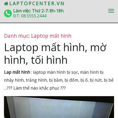
» Laptop mất hình
LAPTOPCENTER.VN
Làm việc: Thứ 2-7: 8h-18h
ĐT:
08.5555.2444
Danh mục: Laptop mất hình
Laptop mất hình, mờ
hình, tối hình
Lap mất hình
: laptop màn hình bị sọc, màn hình bị
nhảy hình, trắng hình, bị bầm, bị đốm, bị ố, bị nứt, bị bể
…??? Làm thế nào khắc phục ???