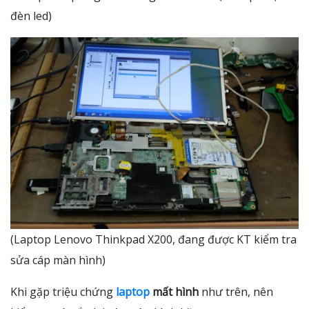
đèn led)
(Laptop Lenovo Thinkpad X200, đang được KT kiểm tra
sửa cáp màn hình)
Khi gặp triệu chứng
laptop
mất hình
như trên, nên