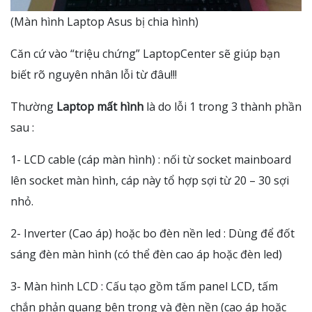
(Màn hình Laptop Asus bị chia hình)
Căn cứ vào “triệu chứng” LaptopCenter sẽ giúp bạn
biết rõ nguyên nhân lỗi từ đâu!!!
Thường
Laptop mất hình
là do lỗi 1 trong 3 thành phần
sau :
1- LCD cable (cáp màn hình) : nối từ socket mainboard
lên socket màn hình, cáp này tổ hợp sợi từ 20 – 30 sợi
nhỏ.
2- Inverter (Cao áp) hoặc bo đèn nền led : Dùng để đốt
sáng đèn màn hình (có thể đèn cao áp hoặc đèn led)
3- Màn hình LCD : Cấu tạo gồm tấm panel LCD, tấm
chắn phản quang bên trong và đèn nền (cao áp hoặc