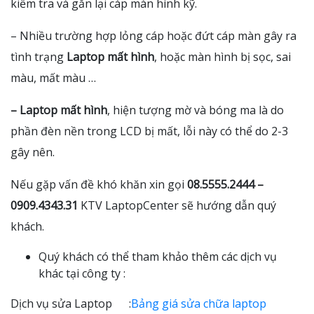
kiểm tra và gắn lại cáp màn hình kỹ.
– Nhiều trường hợp lỏng cáp hoặc đứt cáp màn gây ra
tình trạng
Laptop mất hình
, hoặc màn hình bị sọc, sai
màu, mất màu …
– Laptop mất hình
, hiện tượng mờ và bóng ma là do
phần đèn nền trong LCD bị mất, lỗi này có thể do 2-3
gây nên.
Nếu gặp vấn đề khó khăn xin gọi
08.5555.2444 –
0909.4343.31
KTV LaptopCenter sẽ hướng dẫn quý
khách.
Quý khách có thể tham khảo thêm các dịch vụ
khác tại công ty :
Dịch vụ sửa Laptop :
Bảng giá sửa chữa laptop