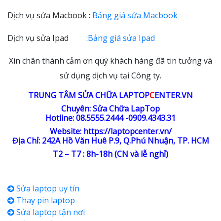
Dịch vụ sửa Macbook :
Bảng giá sửa Macbook
Dịch vụ sửa Ipad :
Bảng giá sửa Ipad
Xin chân thành cảm ơn quý khách hàng đã tin tưởng và
sử dụng dịch vụ
tại Công ty.
TRUNG TÂM SỬA CHỮA LAPTOP
C
ENTER.VN
Chuyên: Sửa Chữa LapTop
Hotline: 08.5555.2444 -0909.4343.31
Website:
https://laptopcenter.vn/
Địa Chỉ: 242A Hồ Văn Huê P.9, Q.Phú Nhuận, TP. HCM
T2 – T7 : 8h-18h (CN và lễ nghỉ)
Sửa laptop uy tín
Thay pin laptop
Sửa laptop tận nơi