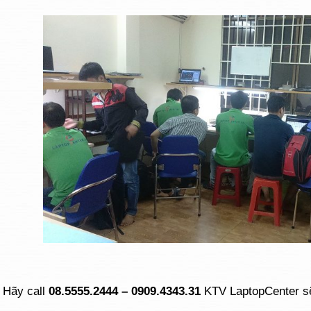
Hãy call
08.5555.2444 – 0909.4343.31
KTV LaptopCenter s