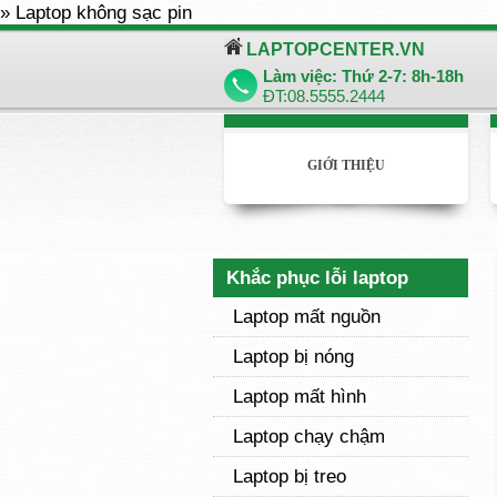
» Laptop không sạc pin
LAPTOPCENTER.VN
Làm việc: Thứ 2-7: 8h-18h
ĐT:08.5555.2444
GIỚI THIỆU
Khắc phục lỗi laptop
Laptop mất nguồn
Laptop bị nóng
Laptop mất hình
Laptop chạy chậm
Laptop bị treo