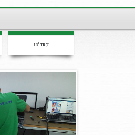
HỔ TRỢ