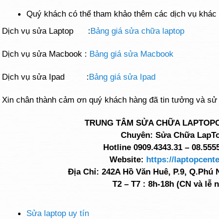
Quý khách có thể tham khảo thêm các dịch vụ khác t
Dịch vụ sửa Laptop :
Bảng giá sửa chữa laptop
Dịch vụ sửa Macbook :
Bảng giá sửa Macbook
Dịch vụ sửa Ipad :
Bảng giá sửa Ipad
Xin chân thành cảm ơn quý khách hàng đã tin tưởng và sử
TRUNG TÂM SỬA CHỮA LAPTOP
Chuyên: Sửa Chữa LapT
Hotline 0909.4343.31 – 08.555
Website:
https://laptopcente
Địa Chỉ: 242A Hồ Văn Huê, P.9, Q.Phú
T2 – T7 : 8h-18h (CN và lễ n
Sửa laptop uy tín