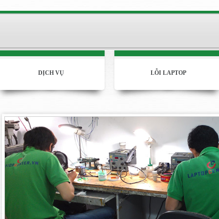
DỊCH VỤ
LỖI LAPTOP