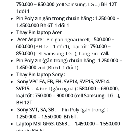
750.000 – 850.000
(cell Samsung, LG …)
BH 12T
1đổi 1
.
Pin Poly zin gắn trong chuẩn hãng : 1.250.000 –
1.4500.000 Bh 6T 1 đổi 1
Thay Pin laptop Acer
Acer Aspire
: Pin gắn ngoài (6cell) :
500.000 –
600.000
(BH 12T 1 đổi 1), loại tốt :
750.000 –
850.000
(cell Samsung-LG…), hàng zin :
call.
Pin Poly zin (gắn trong) chuẩn hãng
:
1.250.000 –
1.450.000
vnd (Bh 6T 1 đổi 1)
Thay Pin laptop Sony :
Sony VPC EA, EB, EH, SVE14, SVE15, SVF14,
SVF15…
: 4-6cell (gắn ngoài)
: 580.000 – 680.000,
loại tốt : 750.000 – 900.000 (cell Samsung- LG …),
BH 12T
Sony SVT, SA, SB
… : Pin Poly (gán trong)
:
1.250.000 – 1.550.000. Bh 6T.
Laptop MSI GF63, GS63
… :
1.450.000 – 1.550.000
pin zin BH 6T.