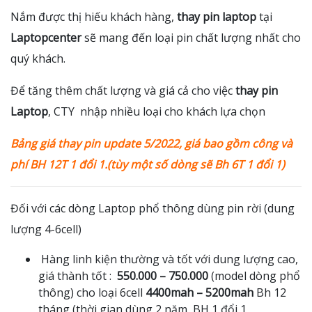
Nắm được thị hiếu khách hàng,
thay pin laptop
tại
Laptopcenter
sẽ mang đến loại pin chất lượng nhất cho
quý khách.
Để tăng thêm chất lượng và giá cả cho việc
thay pin
Laptop
, CTY nhập nhiều loại cho khách lựa chọn
Bảng giá thay pin update 5/2022, giá bao gồm công và
phí BH 12T 1 đổi 1.(tùy một số dòng sẽ Bh 6T 1 đổi 1)
Đối với các dòng Laptop phổ thông dùng pin rời (dung
lượng 4-6cell)
Hàng linh kiện thường và tốt với dung lượng cao,
giá thành tốt :
550.000 – 750.000
(model dòng phổ
thông) cho loại 6cell
4400mah – 5200mah
Bh 12
tháng (thời gian dùng 2 năm, BH 1 đổi 1