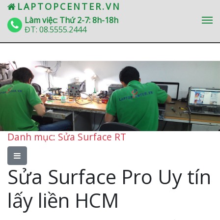
» Sửa Surface RT
LAPTOPCENTER.VN
Làm việc: Thứ 2-7: 8h-18h
ĐT:
08.5555.2444
Danh mục: Sửa Surface RT
Sửa Surface Pro Uy tín
lấy liền HCM