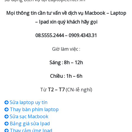
Mọi thông tin cần tư vấn về dịch vụ Macbook – Laptop
– Ipad xin quý khách hãy gọi
08.5555.2444 – 0909.4343.31
Giờ làm việc :
Sáng : 8h – 12h
Chiều : 1h – 6h
Từ
T2 – T7
(CN-lễ nghỉ)
Sửa laptop uy tín
Thay bàn phím laptop
Sửa sạc Macbook
Bảng giá sửa Ipad
Thay cảm ứng Ipad